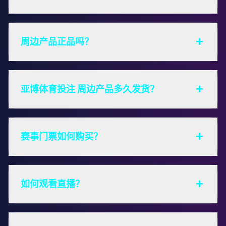
周边产品正品吗？
亚博体育投注
周边产品多久发货？
赛事门票如何购买？
如何观看直播？